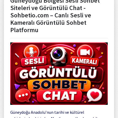
Güneydoğu Bölgesi Sesli Sohbet
Siteleri ve Görüntülü Chat -
Sohbetio.com – Canlı Sesli ve
Kameralı Görüntülü Sohbet
Platformu
Güneydoğu Anadolu’nun tarihi ve kültürel