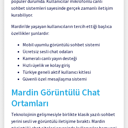
popüler durumda. Kullanıcılar mikrofonlu canlı
sohbet sistemleri sayesinde gerçek zamanlı iletişim
kurabiliyor.
Mardin’de yaşayan kullanıcıların tercih ettiği başlıca
özellikler şunlardır:
Mobil uyumlu görüntülü sohbet sistemi
Ücretsiz sesli chat odaları
Kameralı canlı yayın desteği
Hızlı üyelik ve kolay giriş
Türkiye geneli aktif kullanıcı kitlesi
Güvenli özel mesajlaşma sistemi
Mardin Görüntülü Chat
Ortamları
Teknolojinin gelişmesiyle birlikte klasik yazılı sohbet
yerini sesli ve görüntülü iletişime bıraktı. Mardin
görüntülü chat siteleri sayesinde kullanıcılar hem yeni