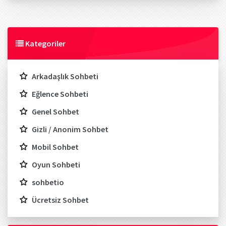
Kategoriler
Arkadaşlık Sohbeti
Eğlence Sohbeti
Genel Sohbet
Gizli / Anonim Sohbet
Mobil Sohbet
Oyun Sohbeti
sohbetio
Ücretsiz Sohbet