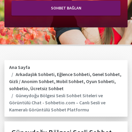
SOHBET BAĞLAN
Ana Sayfa
Arkadaşlık Sohbeti
,
Eğlence Sohbeti
,
Genel Sohbet
,
Gizli / Anonim Sohbet
,
Mobil Sohbet
,
Oyun Sohbeti
,
sohbetio
,
Ücretsiz Sohbet
Güneydoğu Bölgesi Sesli Sohbet Siteleri ve
Görüntülü Chat - Sohbetio.com – Canlı Sesli ve
Kameralı Görüntülü Sohbet Platformu