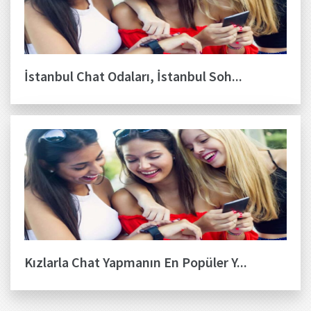
İstanbul Chat Odaları, İstanbul Soh...
Kızlarla Chat Yapmanın En Popüler Y...