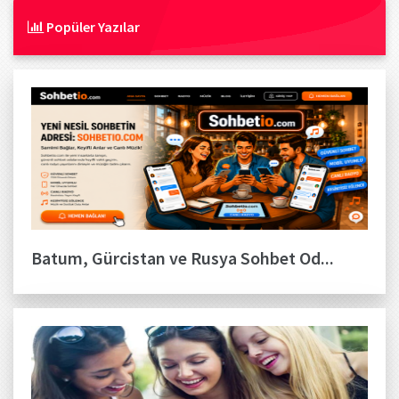
Popüler Yazılar
Batum, Gürcistan ve Rusya Sohbet Od...