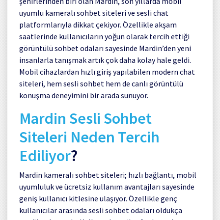
şehirlerinden biri olan
Mardin
, son yıllarda mobil
uyumlu kameralı sohbet siteleri ve sesli chat
platformlarıyla dikkat çekiyor. Özellikle akşam
saatlerinde kullanıcıların yoğun olarak tercih ettiği
görüntülü sohbet odaları sayesinde Mardin’den yeni
insanlarla tanışmak artık çok daha kolay hale geldi.
Mobil cihazlardan hızlı giriş yapılabilen modern chat
siteleri, hem sesli sohbet hem de canlı görüntülü
konuşma deneyimini bir arada sunuyor.
Mardin Sesli Sohbet
Siteleri Neden Tercih
Ediliyor
?
Mardin kameralı sohbet siteleri; hızlı bağlantı, mobil
uyumluluk ve ücretsiz kullanım avantajları sayesinde
geniş kullanıcı kitlesine ulaşıyor. Özellikle genç
kullanıcılar arasında sesli sohbet odaları oldukça